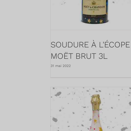
SOUDURE À L'ÉCOPE
MOËT BRUT 3L
31 mai 2022