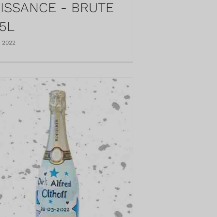
ISSANCE - BRUTE
75L
i 2022