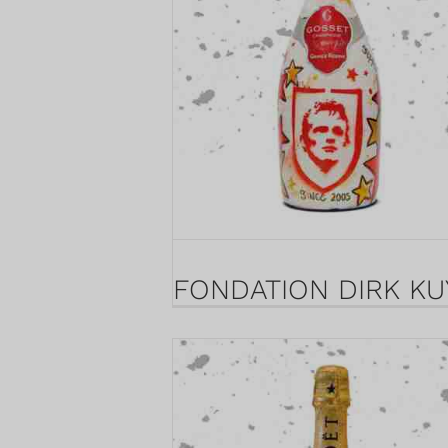
FONDATION DIRK KU
- BRUTE 1.5L
28 juin 2022