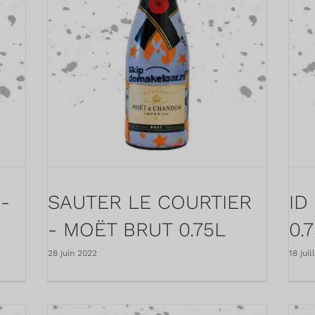
-
SAUTER LE COURTIER
ID
- MOËT BRUT 0.75L
0.
28 juin 2022
18 jui