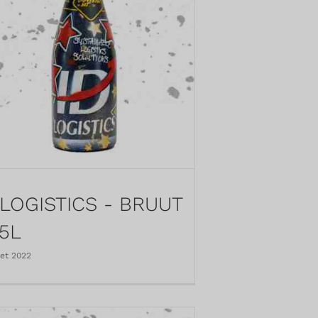
 LOGISTICS - BRUUT
75L
llet 2022