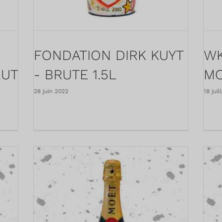
FONDATION DIRK KUYT
WK
RUT
- BRUTE 1.5L
MO
28 juin 2022
18 jui