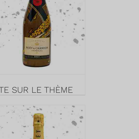
TE SUR LE THÈME
 TIGRE - MOËT BRUT
75L
 2022