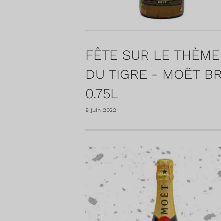
FÊTE SUR LE THÈME
DU TIGRE - MOËT B
0.75L
8 juin 2022