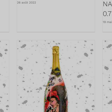
NA
26 août 2022
0.
19 ma