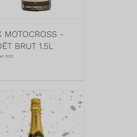
 MOTOCROSS -
ËT BRUT 1.5L
llet 2022