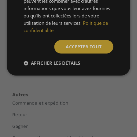
peuvent les combiner avec d'autres
informations que vous leur avez fournies
Champagne personnalisé
ou qu'ils ont collectées lors de votre
Boutique
utilisation de leurs services.
Politique de
confidentialité
A propos de nous
Collaborations
ACCEPTER TOUT
FAQ
AFFICHER LES DÉTAILS
Contact
Autres
Commande et expédition
Retour
Gagner