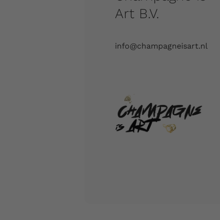
Art B.V.
info@champagneisart.nl