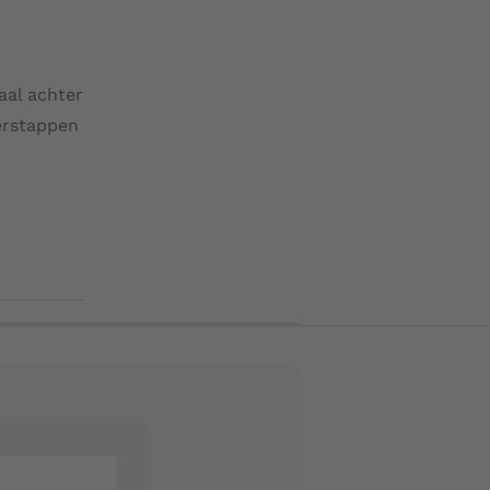
aal achter
erstappen