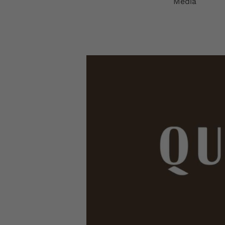
Media