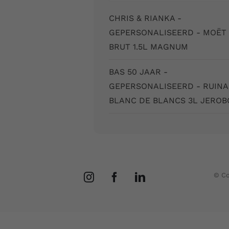
CHRIS & RIANKA -
GEPERSONALISEERD - MOËT
BRUT 1.5L MAGNUM
BAS 50 JAAR -
GEPERSONALISEERD - RUIN
BLANC DE BLANCS 3L JERO
© Co