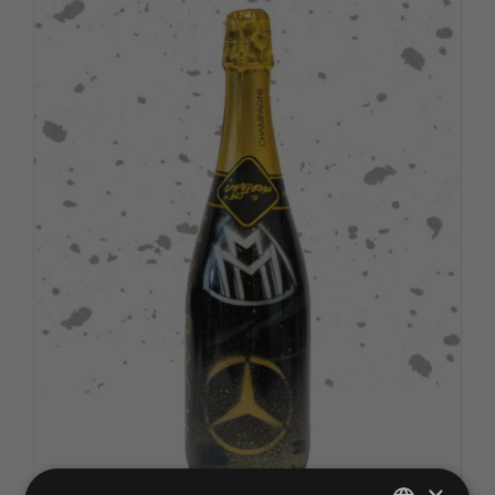
Over ons
Contact
Shopping Cart
My Account