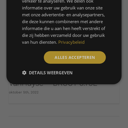
verkeer te analyseren. We delen ook
informatie over uw gebruik van onze site
met onze advertentie- en analysepartners,
die deze kunnen combineren met andere
informatie die u aan hen heeft verstrekt of
die zij hebben verzameld door uw gebruik
van hun diensten.
Privacybeleid
ALLES ACCEPTEREN
DETAILS WEERGEVEN
VanHuyse – BRUUT 0.75L
oktober 5th, 2022