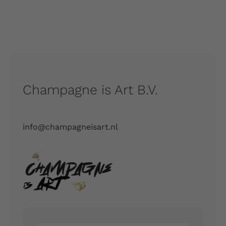
Champagne is Art B.V.
info@champagneisart.nl