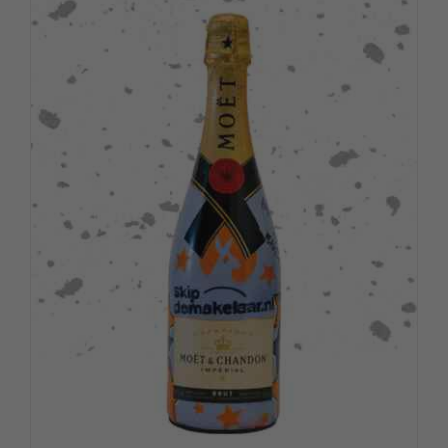
Over ons
Contact
Shopping Cart
My Account