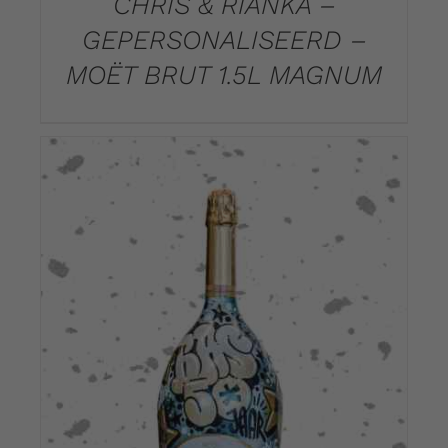
CHRIS & RIANKA –
GEPERSONALISEERD –
MOËT BRUT 1.5L MAGNUM
DETAILS