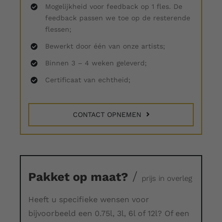
Mogelijkheid voor feedback op 1 fles. De
feedback passen we toe op de resterende
flessen;
Bewerkt door één van onze artists;
Binnen 3 – 4 weken geleverd;
Certificaat van echtheid;
CONTACT OPNEMEN
/
Pakket op maat?
prijs in overleg
Heeft u specifieke wensen voor
bijvoorbeeld een 0.75l, 3l, 6l of 12l? Of een