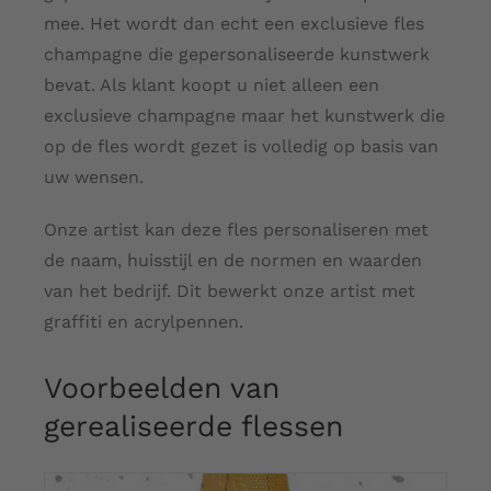
mee. Het wordt dan echt een exclusieve fles
champagne die gepersonaliseerde kunstwerk
Over ons
bevat. Als klant koopt u niet alleen een
exclusieve champagne maar het kunstwerk die
Contact
op de fles wordt gezet is volledig op basis van
uw wensen.
Shopping Cart
Onze artist kan deze fles personaliseren met
de naam, huisstijl en de normen en waarden
My Account
van het bedrijf. Dit bewerkt onze artist met
graffiti en acrylpennen.
Voorbeelden van
gerealiseerde flessen