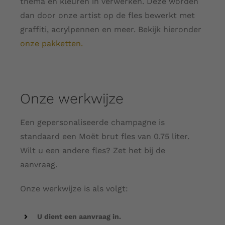
thema en kleuren in verwerken. Deze worden
dan door onze artist op de fles bewerkt met
graffiti, acrylpennen en meer.
Bekijk hieronder
onze pakketten
.
Onze werkwijze
Een gepersonaliseerde champagne is
standaard een Moët brut fles van 0.75 liter.
Wilt u een andere fles? Zet het bij de
aanvraag.
Onze werkwijze is als volgt:
U dient een aanvraag in.