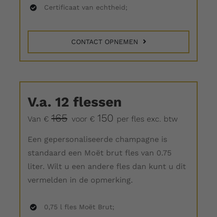
Certificaat van echtheid;
CONTACT OPNEMEN
V.a.
12 flessen
165
150
Van €
voor
€
per fles
exc. btw
Een gepersonaliseerde champagne is
standaard een Moët brut fles van 0.75
liter. Wilt u een andere fles dan kunt u dit
vermelden in de opmerking.
0,75 l fles Moët Brut;