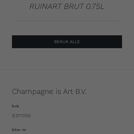
RUINART BRUT 0.75L
BEKIJK ALLE
Champagne is Art B.V.
kvk
83711155
btw-nr