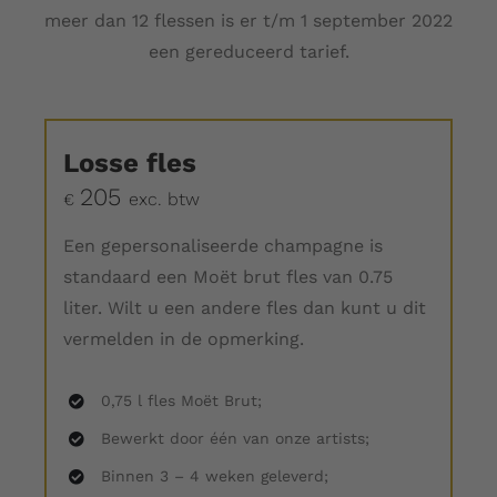
meer dan 12 flessen is er t/m 1 september 2022
een gereduceerd tarief.
Losse fles
205
exc. btw
€
Een gepersonaliseerde champagne is
standaard een Moët brut fles van 0.75
liter. Wilt u een andere fles dan kunt u dit
vermelden in de opmerking.
0,75 l fles Moët Brut;
Bewerkt door één van onze artists;
Binnen 3 – 4 weken geleverd;