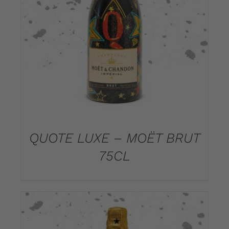
DETAILS
QUOTE LUXE – MOËT BRUT
75CL