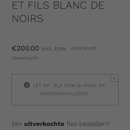
ET FILS BLANC DE
NOIRS
€
200.00
incl. btw
Uitverkocht
Uitverkocht
×
LET OP: ELK ITEM IS UNIEK EN
HANDGESCHILDERD!
Een
uitverkochte
fles bestellen?