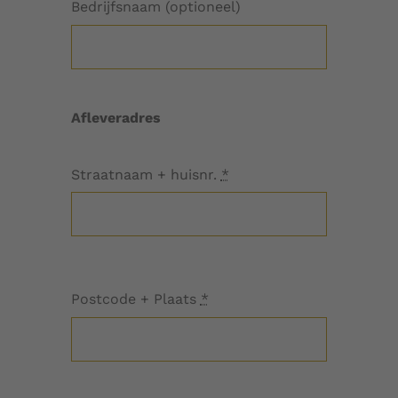
Bedrijfsnaam (optioneel)
Afleveradres
Straatnaam + huisnr.
*
Postcode + Plaats
*