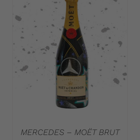
DETAILS
MERCEDES – MOËT BRUT