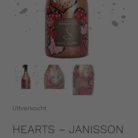
Over ons
Contact
Shopping Cart
My Account
Uitverkocht
HEARTS – JANISSON