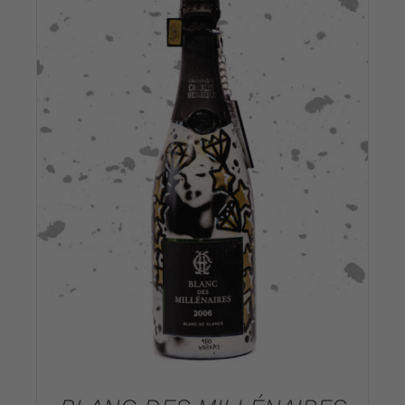
TOEVOEGEN AAN WINKELWAGEN
/
DETAILS