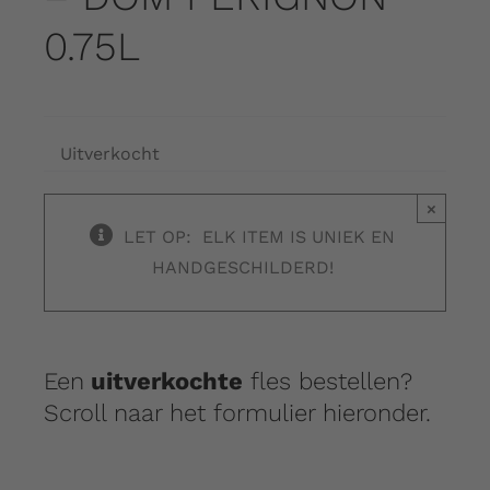
0.75L
Uitverkocht
×
LET OP: ELK ITEM IS UNIEK EN
HANDGESCHILDERD!
Een
uitverkochte
fles bestellen?
Scroll naar het formulier hieronder.