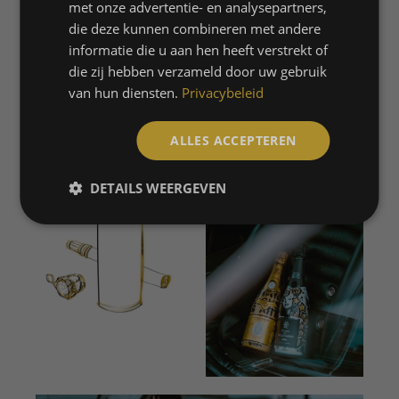
met onze advertentie- en analysepartners,
die deze kunnen combineren met andere
SANNE FREDERIKS – ROTTERDAM
informatie die u aan hen heeft verstrekt of
die zij hebben verzameld door uw gebruik
van hun diensten.
Privacybeleid
MEER OVER DE ARTISTS
ALLES ACCEPTEREN
DETAILS WEERGEVEN