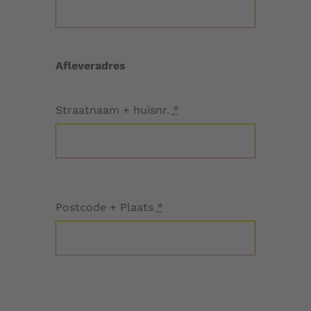
Afleveradres
Straatnaam + huisnr.
*
Postcode + Plaats
*