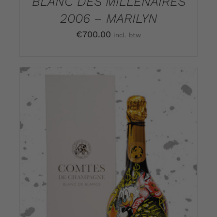
BLANC DES MILLÉNAIRES
2006 – MARILYN
€
700.00
incl. btw
TOEVOEGEN AAN WINKELWAGEN
/
DETAILS