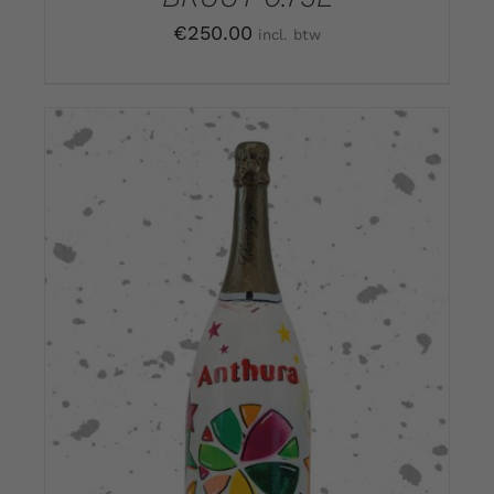
€
250.00
incl. btw
DETAILS