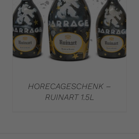
DETAILS
HORECAGESCHENK –
RUINART 1.5L