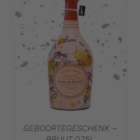
DETAILS
GEBOORTEGESCHENK –
BRUUT 0.75L