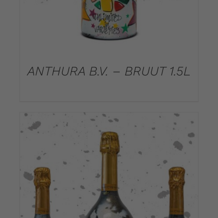
ANTHURA B.V. – BRUUT 1.5L