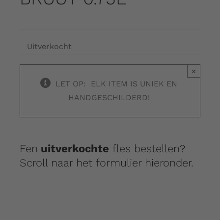
Uitverkocht
×
LET OP: ELK ITEM IS UNIEK EN
HANDGESCHILDERD!
Een
uitverkochte
fles bestellen?
Scroll naar het formulier hieronder.