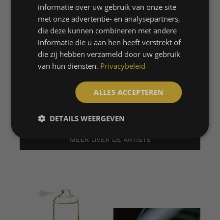
kunstenaars. Hierdoor kunnen wij ook
informatie over uw gebruik van onze site
diversiteit bieden want iedere kunstenaar
met onze advertentie- en analysepartners,
heeft een eigen stijl.
die deze kunnen combineren met andere
informatie die u aan hen heeft verstrekt of
die zij hebben verzameld door uw gebruik
TEO KAYKAY – MILAAN
van hun diensten.
Privacybeleid
MARCEL LABRIE – ROTTERDAM
ALLES ACCEPTEREN
SANNE FREDERIKS – ROTTERDAM
DETAILS WEERGEVEN
MEER OVER DE ARTISTS