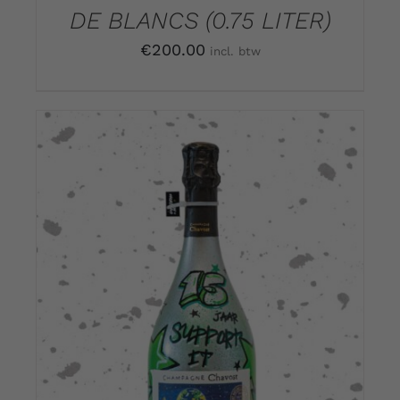
DE BLANCS (0.75 LITER)
€
200.00
incl. btw
DETAILS