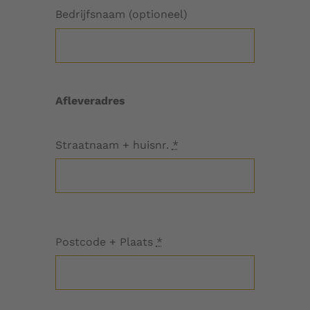
Bedrijfsnaam (optioneel)
Afleveradres
Straatnaam + huisnr.
*
Postcode + Plaats
*