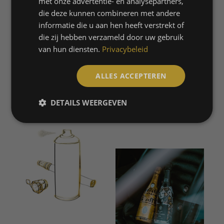
met onze advertentie- en analysepartners,
die deze kunnen combineren met andere
MARCEL LABRIE – ROTTERDAM
informatie die u aan hen heeft verstrekt of
die zij hebben verzameld door uw gebruik
SANNE FREDERIKS – ROTTERDAM
van hun diensten.
Privacybeleid
ALLES ACCEPTEREN
MEER OVER DE ARTISTS
DETAILS WEERGEVEN