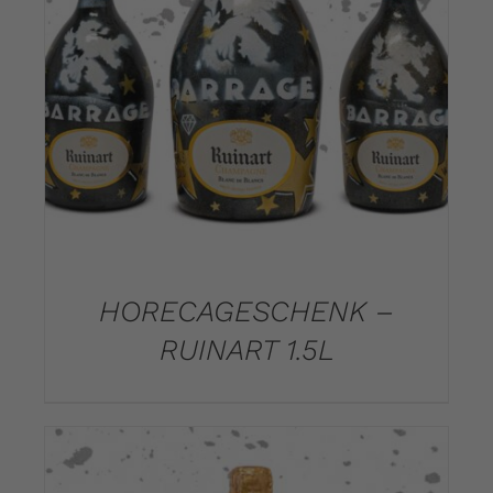
DETAILS
HORECAGESCHENK –
RUINART 1.5L