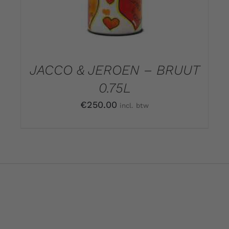
JACCO & JEROEN – BRUUT
0.75L
€
250.00
incl. btw