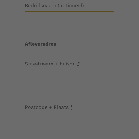
Bedrijfsnaam (optioneel)
Afleveradres
Straatnaam + huisnr.
*
Postcode + Plaats
*