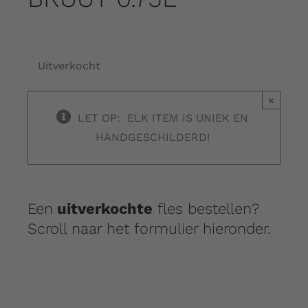
Uitverkocht
×
LET OP: ELK ITEM IS UNIEK EN
HANDGESCHILDERD!
Een
uitverkochte
fles bestellen?
Scroll naar het formulier hieronder.