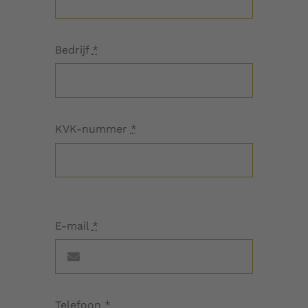
Over ons
Bedrijf
*
Contact
Shopping Cart
KVK-nummer
*
My Account
E-mail
*
Telefoon
*