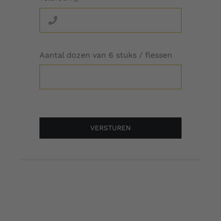
Aantal dozen van 6 stuks / flessen
VERSTUREN