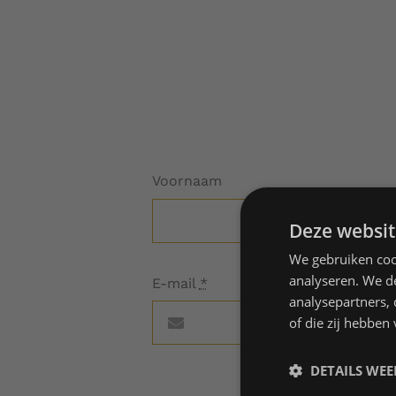
Voornaam
Deze websit
We gebruiken coo
analyseren. We de
E-mail
*
analysepartners,
of die zij hebbe
DETAILS WE