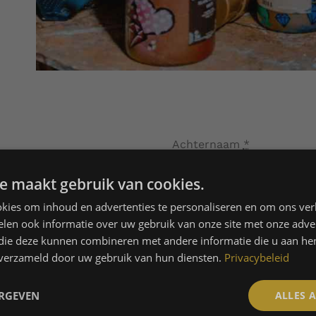
Achternaam
*
e maakt gebruik van cookies.
kies om inhoud en advertenties te personaliseren en om ons ver
len ook informatie over uw gebruik van onze site met onze adver
Telefoon
 die deze kunnen combineren met andere informatie die u aan hen
n verzameld door uw gebruik van hun diensten.
Privacybeleid
ERGEVEN
ALLES 