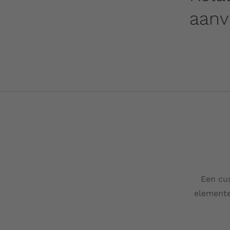
aanv
Een cu
elementen