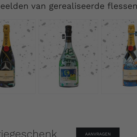
eelden van gerealiseerde flesse
tiegeschenk
AANVRAGEN