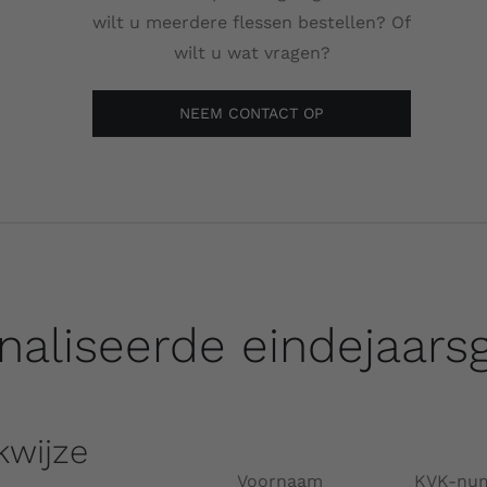
wilt u meerdere flessen bestellen? Of
wilt u wat vragen?
NEEM CONTACT OP
naliseerde eindejaars
kwijze
Voornaam
KVK-nu