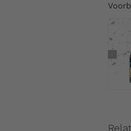
Voorb
Rela