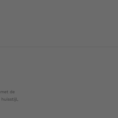
 met de
huisstijl,